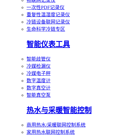
物联网记录仪
一次性PDF记录仪
重复性温湿度记录仪
冷链设备联网记录仪
生命科学冷链专区
智能仪表工具
智能歧管仪
冷媒检漏仪
冷媒电子秤
数字温度计
数字真空计
智能真空泵
热水与采暖智能控制
商用热水/采暖联网控制系统
家用热水联网控制系统