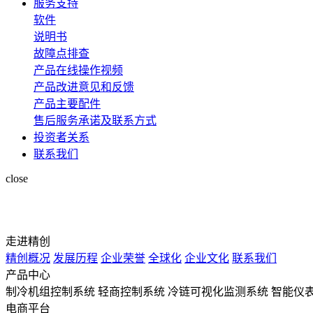
服务支持
软件
说明书
故障点排查
产品在线操作视频
产品改进意见和反馈
产品主要配件
售后服务承诺及联系方式
投资者关系
联系我们
close
走进精创
精创概况
发展历程
企业荣誉
全球化
企业文化
联系我们
产品中心
制冷机组控制系统
轻商控制系统
冷链可视化监测系统
智能仪
电商平台