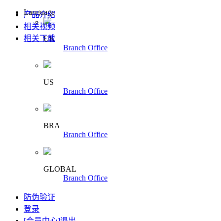
Language
产品介绍
相关视频
相关下载
UK
Branch Office
US
Branch Office
BRA
Branch Office
GLOBAL
Branch Office
防伪验证
登录
[会员中心]
退出