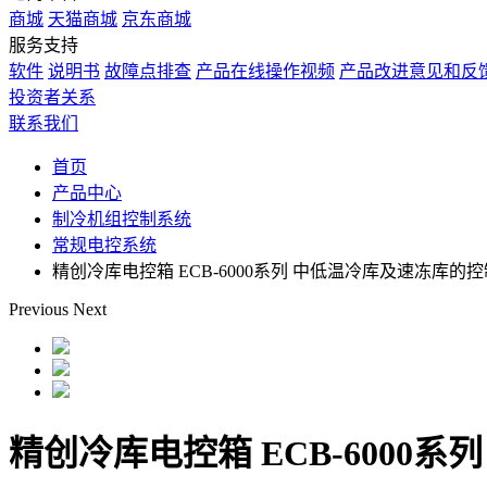
商城
天猫商城
京东商城
服务支持
软件
说明书
故障点排查
产品在线操作视频
产品改进意见和反
投资者关系
联系我们
首页
产品中心
制冷机组控制系统
常规电控系统
精创冷库电控箱 ECB-6000系列 中低温冷库及速冻库的
Previous
Next
精创冷库电控箱 ECB-6000