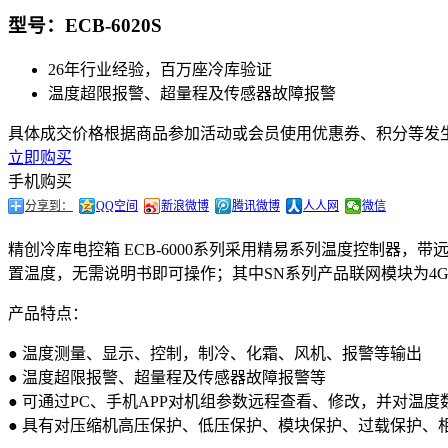
型号：ECB-6020S
26年行业经验，百万座冷库验证
温度超限报警、超量程及传感器故障报警
具体成交价格根据商品参加活动或会员使用优惠券、积分等发
立即购买
手机购买
分享到：
QQ空间
新浪微博
腾讯微博
人人网
微信
精创冷库电控箱 ECB-6000系列采用精易系列温度控制
置温度，无需说明书即可操作；其中SN系列产品联网模块为4G
产品特点：
● 温度测量、显示、控制，制冷、化霜、风机、报警等输出
● 温度超限报警、超量程及传感器故障报警等
● 可通过PC、手机APP对机组参数远程查看、修改，并对温
● 具有对压缩机高压保护、低压保护、模块保护、过载保护、