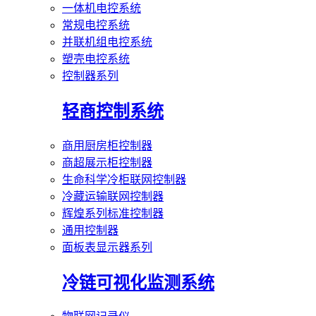
一体机电控系统
常规电控系统
并联机组电控系统
塑壳电控系统
控制器系列
轻商控制系统
商用厨房柜控制器
商超展示柜控制器
生命科学冷柜联网控制器
冷藏运输联网控制器
辉煌系列标准控制器
通用控制器
面板表显示器系列
冷链可视化监测系统