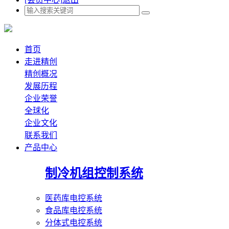
首页
走进精创
精创概况
发展历程
企业荣誉
全球化
企业文化
联系我们
产品中心
制冷机组控制系统
医药库电控系统
食品库电控系统
分体式电控系统