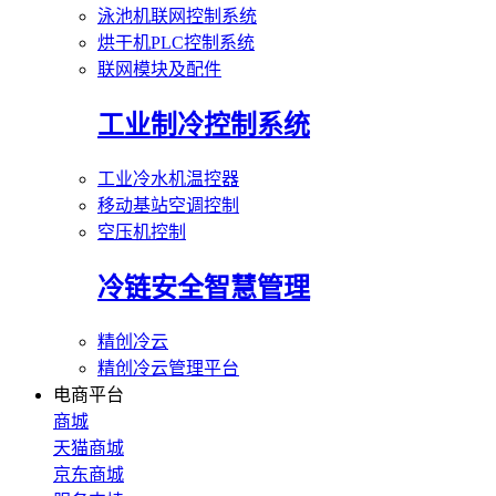
泳池机联网控制系统
烘干机PLC控制系统
联网模块及配件
工业制冷控制系统
工业冷水机温控器
移动基站空调控制
空压机控制
冷链安全智慧管理
精创冷云
精创冷云管理平台
电商平台
商城
天猫商城
京东商城