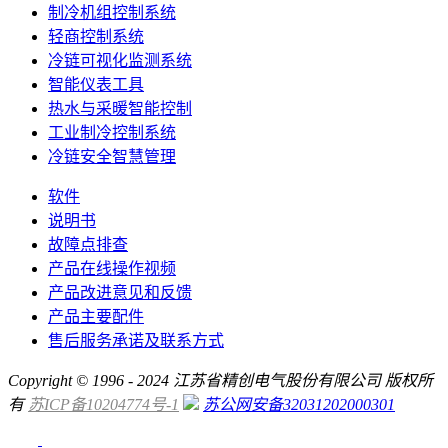
制冷机组控制系统
轻商控制系统
冷链可视化监测系统
智能仪表工具
热水与采暖智能控制
工业制冷控制系统
冷链安全智慧管理
软件
说明书
故障点排查
产品在线操作视频
产品改进意见和反馈
产品主要配件
售后服务承诺及联系方式
Copyright © 1996 - 2024 江苏省精创电气股份有限公司 版权所
有
苏ICP备10204774号-1
苏公网安备32031202000301