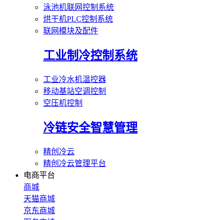
泳池机联网控制系统
烘干机PLC控制系统
联网模块及配件
工业制冷控制系统
工业冷水机温控器
移动基站空调控制
空压机控制
冷链安全智慧管理
精创冷云
精创冷云管理平台
电商平台
商城
天猫商城
京东商城