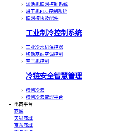
泳池机联网控制系统
烘干机PLC控制系统
联网模块及配件
工业制冷控制系统
工业冷水机温控器
移动基站空调控制
空压机控制
冷链安全智慧管理
精创冷云
精创冷云管理平台
电商平台
商城
天猫商城
京东商城