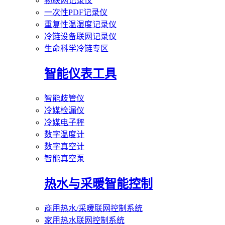
物联网记录仪
一次性PDF记录仪
重复性温湿度记录仪
冷链设备联网记录仪
生命科学冷链专区
智能仪表工具
智能歧管仪
冷媒检漏仪
冷媒电子秤
数字温度计
数字真空计
智能真空泵
热水与采暖智能控制
商用热水/采暖联网控制系统
家用热水联网控制系统