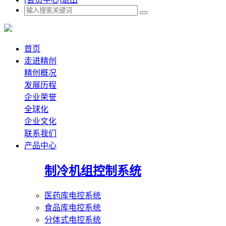
首页
走进精创
精创概况
发展历程
企业荣誉
全球化
企业文化
联系我们
产品中心
制冷机组控制系统
医药库电控系统
食品库电控系统
分体式电控系统