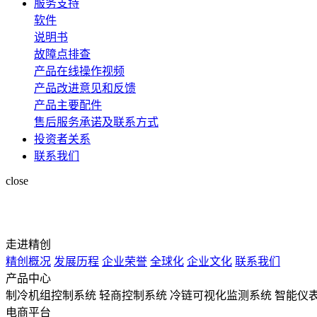
服务支持
软件
说明书
故障点排查
产品在线操作视频
产品改进意见和反馈
产品主要配件
售后服务承诺及联系方式
投资者关系
联系我们
close
走进精创
精创概况
发展历程
企业荣誉
全球化
企业文化
联系我们
产品中心
制冷机组控制系统
轻商控制系统
冷链可视化监测系统
智能仪
电商平台