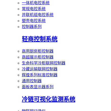
一体机电控系统
常规电控系统
并联机组电控系统
塑壳电控系统
控制器系列
轻商控制系统
商用厨房柜控制器
商超展示柜控制器
生命科学冷柜联网控制器
冷藏运输联网控制器
辉煌系列标准控制器
通用控制器
面板表显示器系列
冷链可视化监测系统