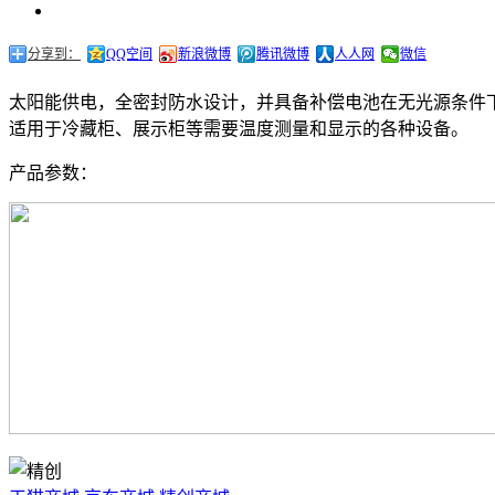
分享到：
QQ空间
新浪微博
腾讯微博
人人网
微信
太阳能供电，全密封防水设计，并具备补偿电池在无光源条件
适用于冷藏柜、展示柜等需要温度测量和显示的各种设备。
产品参数：