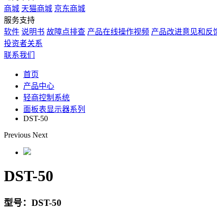
商城
天猫商城
京东商城
服务支持
软件
说明书
故障点排查
产品在线操作视频
产品改进意见和反
投资者关系
联系我们
首页
产品中心
轻商控制系统
面板表显示器系列
DST-50
Previous
Next
DST-50
型号：DST-50