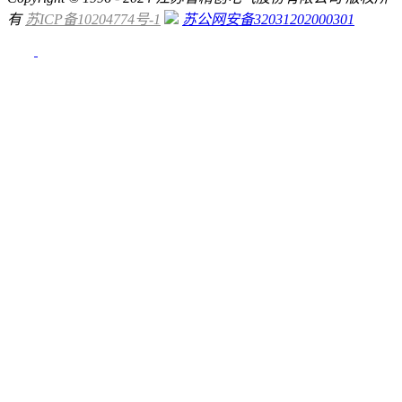
有
苏ICP备10204774号-1
苏公网安备32031202000301