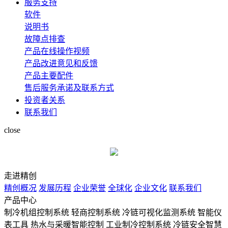
服务支持
软件
说明书
故障点排查
产品在线操作视频
产品改进意见和反馈
产品主要配件
售后服务承诺及联系方式
投资者关系
联系我们
close
走进精创
精创概况
发展历程
企业荣誉
全球化
企业文化
联系我们
产品中心
制冷机组控制系统
轻商控制系统
冷链可视化监测系统
智能仪
表工具
热水与采暖智能控制
工业制冷控制系统
冷链安全智慧