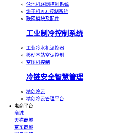
泳池机联网控制系统
烘干机PLC控制系统
联网模块及配件
工业制冷控制系统
工业冷水机温控器
移动基站空调控制
空压机控制
冷链安全智慧管理
精创冷云
精创冷云管理平台
电商平台
商城
天猫商城
京东商城