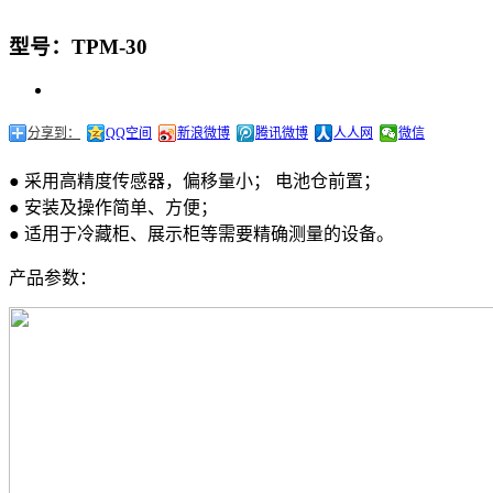
型号：TPM-30
分享到：
QQ空间
新浪微博
腾讯微博
人人网
微信
● 采用高精度传感器，偏移量小； 电池仓前置；
● 安装及操作简单、方便；
● 适用于冷藏柜、展示柜等需要精确测量的设备。
产品参数：