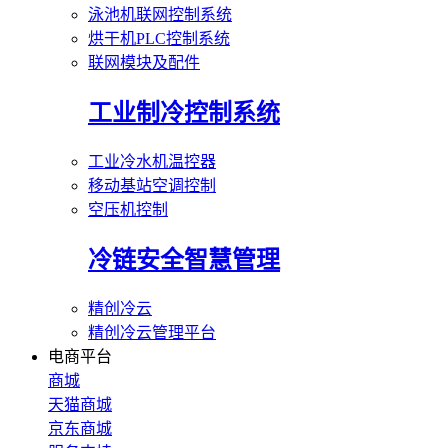
泳池机联网控制系统
烘干机PLC控制系统
联网模块及配件
工业制冷控制系统
工业冷水机温控器
移动基站空调控制
空压机控制
冷链安全智慧管理
精创冷云
精创冷云管理平台
电商平台
商城
天猫商城
京东商城