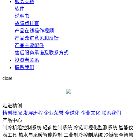
服务支持
软件
说明书
故障点排查
产品在线操作视频
产品改进意见和反馈
产品主要配件
售后服务承诺及联系方式
投资者关系
联系我们
close
走进精创
精创概况
发展历程
企业荣誉
全球化
企业文化
联系我们
产品中心
制冷机组控制系统
轻商控制系统
冷链可视化监测系统
智能仪
表工具
热水与采暖智能控制
工业制冷控制系统
冷链安全智慧