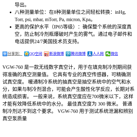
导出。
八种测量单位：在8种测量单位之间轻松转换：inHg,
Torr, psi, mbar, mTorr, Pa, micron, Kpa。
更高的保护水平（IP65等级）：确保整个系统的深度真
空，防止制冷剂瓶爆破时产生的雾气。通过电子邮件和
电话提供24/7美国技术员支持。
分享到：
QQ空间
新浪微博
腾讯微博
人人网
微信
VGW-760 是一款无线数字真空计，用于在填充制冷剂期间获
得准确的真空测量值。 它具有专业的真空传感器，可精确测
试真空度。 暖通制冷系统的抽真空是抽空系统中的空气和水
分，如果与制冷剂混合，可能会产生酸性化学反应，长期对系
统造成损害。 一般来说，系统真空度应在700微米以下，这样
才能有效降低系统中的水分。 最佳真空度为 300 微米。 普通
制冷剂达不到这个要求。 VGW-760 用于测试系统泄漏和辨别
真空泵质量