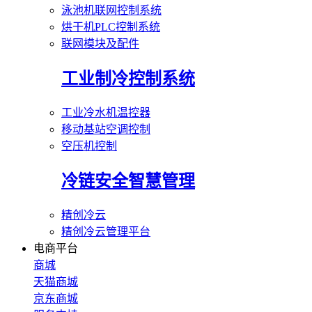
泳池机联网控制系统
烘干机PLC控制系统
联网模块及配件
工业制冷控制系统
工业冷水机温控器
移动基站空调控制
空压机控制
冷链安全智慧管理
精创冷云
精创冷云管理平台
电商平台
商城
天猫商城
京东商城