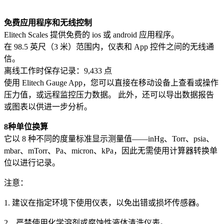
免费应用程序和无线控制
Elitech Scales 提供免费的 ios 或 android 应用程序。
在 98.5 英尺（3 米）范围内，仪表和 App 控件之间的无线通
信。
离线工作时保存记录：9,433 点
使用 Elitech Gauge App，您可以直接在移动设备上查看或操作
压力值，或远程监控压力数据。 此外，还可以导出数据报告
或图表以供进一步分析。
8种单位换算
它以 8 种不同的度量标准显示测量值——inHg、Torr、psia、
mbar、mTorr、Pa、micron、kPa，因此无需使用计算器转换单
位以进行记录。
注意：
1. 建议在指定环境下使用仪表，以免出错或损坏传感器。
2、严禁使用化学溶剂或腐蚀性液体清洗仪表。