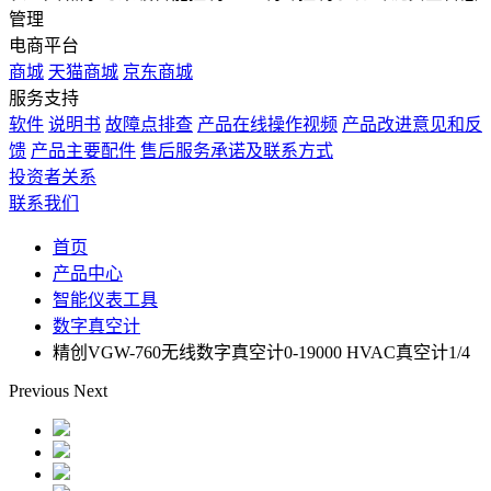
管理
电商平台
商城
天猫商城
京东商城
服务支持
软件
说明书
故障点排查
产品在线操作视频
产品改进意见和反
馈
产品主要配件
售后服务承诺及联系方式
投资者关系
联系我们
首页
产品中心
智能仪表工具
数字真空计
精创VGW-760无线数字真空计0-19000 HVAC真空计1/4
Previous
Next