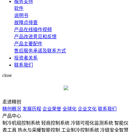
服务支持
软件
说明书
故障点排查
产品在线操作视频
产品改进意见和反馈
产品主要配件
售后服务承诺及联系方式
投资者关系
联系我们
close
走进精创
精创概况
发展历程
企业荣誉
全球化
企业文化
联系我们
产品中心
制冷机组控制系统
轻商控制系统
冷链可视化监测系统
智能仪
表工具
热水与采暖智能控制
工业制冷控制系统
冷链安全智慧