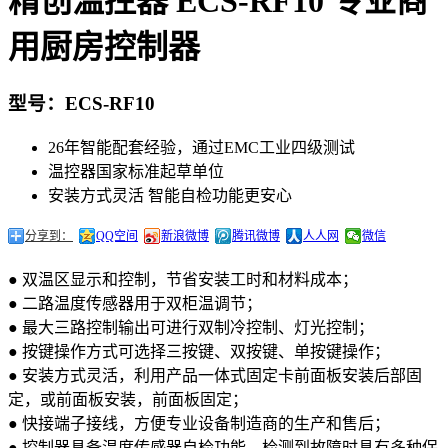
精创温控器 ECS-RF10 专业商
用厨房控制器
型号：ECS-RF10
26年智能配套经验，通过EMC工业四级测试
温控器国家标准起草单位
安装方式灵活 智能自检功能更安心
分享到：
QQ空间
新浪微博
腾讯微博
人人网
微信
● 双温区显示和控制，节省安装工时和材料成本；
● 二路温度传感器用于双柜温调节；
● 最大三路控制输出可进行双制冷控制、灯光控制；
● 按键操作方式可选择三按键、双按键、单按键操作；
● 安装方式灵活，利用产品一体式固定卡前面板安装后部固
定，或前面板安装，前面板固定；
● 快接端子接线，方便专业设备制造商的生产和售后；
● 控制器具备温度传感器自检功能，检测到故障时具有多种保