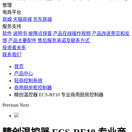
管理
电商平台
商城
天猫商城
京东商城
服务支持
软件
说明书
故障点排查
产品在线操作视频
产品改进意见和反
馈
产品主要配件
售后服务承诺及联系方式
投资者关系
联系我们
首页
产品中心
轻商控制系统
商用厨房柜控制器
精创温控器 ECS-RF10 专业商用厨房控制器
Previous
Next