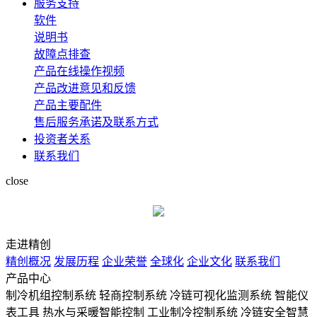
服务支持
软件
说明书
故障点排查
产品在线操作视频
产品改进意见和反馈
产品主要配件
售后服务承诺及联系方式
投资者关系
联系我们
close
走进精创
精创概况
发展历程
企业荣誉
全球化
企业文化
联系我们
产品中心
制冷机组控制系统
轻商控制系统
冷链可视化监测系统
智能仪
表工具
热水与采暖智能控制
工业制冷控制系统
冷链安全智慧