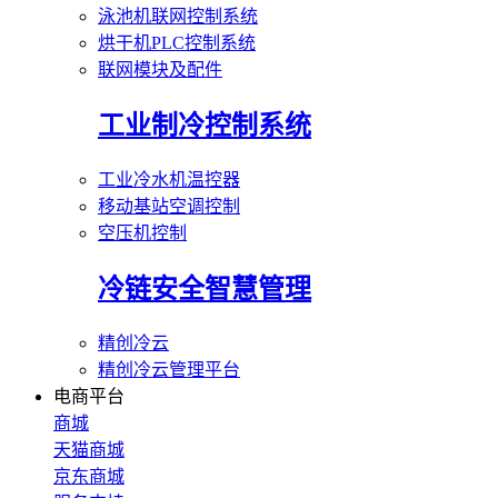
泳池机联网控制系统
烘干机PLC控制系统
联网模块及配件
工业制冷控制系统
工业冷水机温控器
移动基站空调控制
空压机控制
冷链安全智慧管理
精创冷云
精创冷云管理平台
电商平台
商城
天猫商城
京东商城