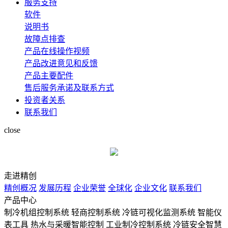
服务支持
软件
说明书
故障点排查
产品在线操作视频
产品改进意见和反馈
产品主要配件
售后服务承诺及联系方式
投资者关系
联系我们
close
走进精创
精创概况
发展历程
企业荣誉
全球化
企业文化
联系我们
产品中心
制冷机组控制系统
轻商控制系统
冷链可视化监测系统
智能仪
表工具
热水与采暖智能控制
工业制冷控制系统
冷链安全智慧