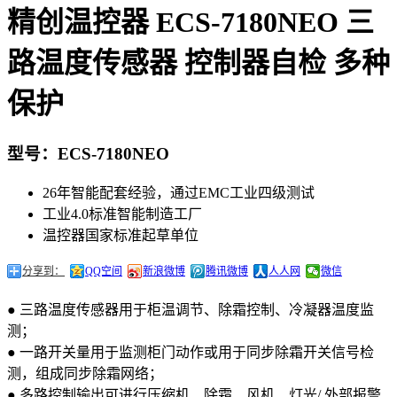
精创温控器 ECS-7180NEO 三
路温度传感器 控制器自检 多种
保护
型号：ECS-7180NEO
26年智能配套经验，通过EMC工业四级测试
工业4.0标准智能制造工厂
温控器国家标准起草单位
分享到：
QQ空间
新浪微博
腾讯微博
人人网
微信
● 三路温度传感器用于柜温调节、除霜控制、冷凝器温度监
测；
● 一路开关量用于监测柜门动作或用于同步除霜开关信号检
测，组成同步除霜网络；
● 多路控制输出可进行压缩机、除霜、风机、灯光/ 外部报警