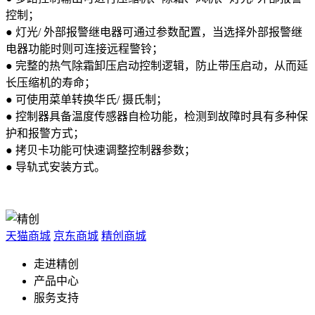
控制；
● 灯光/ 外部报警继电器可通过参数配置，当选择外部报警继
电器功能时则可连接远程警铃；
● 完整的热气除霜卸压启动控制逻辑，防止带压启动，从而延
长压缩机的寿命；
● 可使用菜单转换华氏/ 摄氏制；
● 控制器具备温度传感器自检功能，检测到故障时具有多种保
护和报警方式；
● 拷贝卡功能可快速调整控制器参数；
● 导轨式安装方式。
天猫商城
京东商城
精创商城
走进精创
产品中心
服务支持