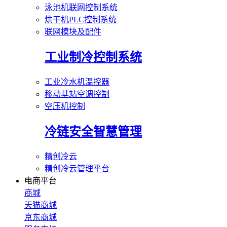
泳池机联网控制系统
烘干机PLC控制系统
联网模块及配件
工业制冷控制系统
工业冷水机温控器
移动基站空调控制
空压机控制
冷链安全智慧管理
精创冷云
精创冷云管理平台
电商平台
商城
天猫商城
京东商城