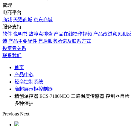
管理
电商平台
商城
天猫商城
京东商城
服务支持
软件
说明书
故障点排查
产品在线操作视频
产品改进意见和反
馈
产品主要配件
售后服务承诺及联系方式
投资者关系
联系我们
首页
产品中心
轻商控制系统
商超展示柜控制器
精创温控器 ECS-7180NEO 三路温度传感器 控制器自检
多种保护
Previous
Next