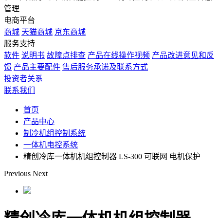
管理
电商平台
商城
天猫商城
京东商城
服务支持
软件
说明书
故障点排查
产品在线操作视频
产品改进意见和反
馈
产品主要配件
售后服务承诺及联系方式
投资者关系
联系我们
首页
产品中心
制冷机组控制系统
一体机电控系统
精创冷库一体机机组控制器 LS-300 可联网 电机保护
Previous
Next