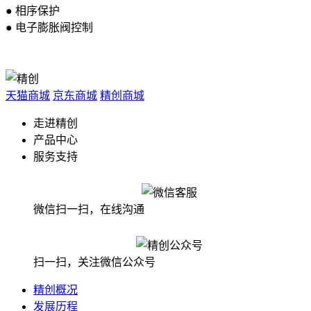
● 相序保护
● 电子膨胀阀控制
天猫商城
京东商城
精创商城
走进精创
产品中心
服务支持
微信扫一扫，在线沟通
扫一扫，关注微信公众号
精创概况
发展历程