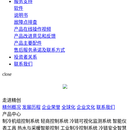
服务支持
软件
说明书
故障点排查
产品在线操作视频
产品改进意见和反馈
产品主要配件
售后服务承诺及联系方式
投资者关系
联系我们
close
走进精创
精创概况
发展历程
企业荣誉
全球化
企业文化
联系我们
产品中心
制冷机组控制系统
轻商控制系统
冷链可视化监测系统
智能仪
表工具
热水与采暖智能控制
工业制冷控制系统
冷链安全智慧