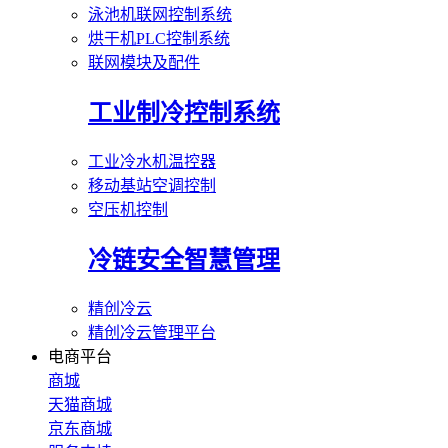
泳池机联网控制系统
烘干机PLC控制系统
联网模块及配件
工业制冷控制系统
工业冷水机温控器
移动基站空调控制
空压机控制
冷链安全智慧管理
精创冷云
精创冷云管理平台
电商平台
商城
天猫商城
京东商城