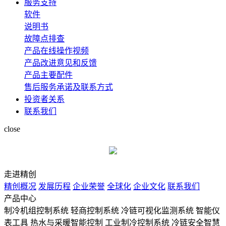
服务支持
软件
说明书
故障点排查
产品在线操作视频
产品改进意见和反馈
产品主要配件
售后服务承诺及联系方式
投资者关系
联系我们
close
走进精创
精创概况
发展历程
企业荣誉
全球化
企业文化
联系我们
产品中心
制冷机组控制系统
轻商控制系统
冷链可视化监测系统
智能仪
表工具
热水与采暖智能控制
工业制冷控制系统
冷链安全智慧