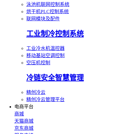
泳池机联网控制系统
烘干机PLC控制系统
联网模块及配件
工业制冷控制系统
工业冷水机温控器
移动基站空调控制
空压机控制
冷链安全智慧管理
精创冷云
精创冷云管理平台
电商平台
商城
天猫商城
京东商城