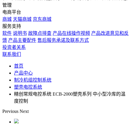
管理
电商平台
商城
天猫商城
京东商城
服务支持
软件
说明书
故障点排查
产品在线操作视频
产品改进意见和反
馈
产品主要配件
售后服务承诺及联系方式
投资者关系
联系我们
首页
产品中心
制冷机组控制系统
塑壳电控系统
精创常规电控系统 ECB-2000塑壳系列 中小型冷库的温
度控制
Previous
Next