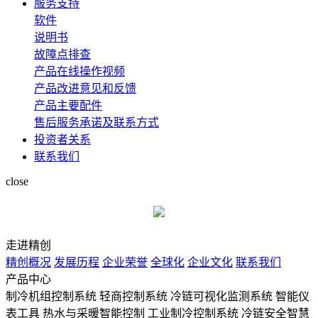
服务支持
软件
说明书
故障点排查
产品在线操作视频
产品改进意见和反馈
产品主要配件
售后服务承诺及联系方式
投资者关系
联系我们
close
走进精创
精创概况
发展历程
企业荣誉
全球化
企业文化
联系我们
产品中心
制冷机组控制系统
轻商控制系统
冷链可视化监测系统
智能仪
表工具
热水与采暖智能控制
工业制冷控制系统
冷链安全智慧