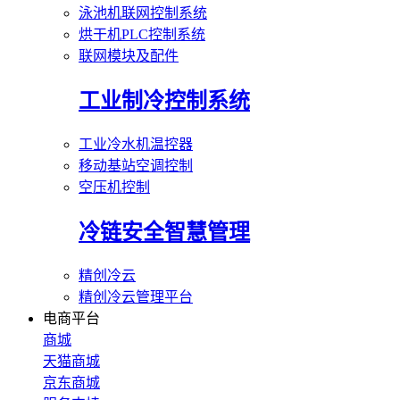
泳池机联网控制系统
烘干机PLC控制系统
联网模块及配件
工业制冷控制系统
工业冷水机温控器
移动基站空调控制
空压机控制
冷链安全智慧管理
精创冷云
精创冷云管理平台
电商平台
商城
天猫商城
京东商城