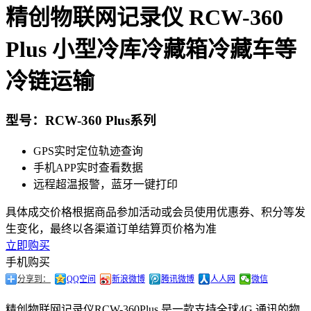
精创物联网记录仪 RCW-360
Plus 小型冷库冷藏箱冷藏车等
冷链运输
型号：RCW-360 Plus系列
GPS实时定位轨迹查询
手机APP实时查看数据
远程超温报警，蓝牙一键打印
具体成交价格根据商品参加活动或会员使用优惠券、积分等发
生变化，最终以各渠道订单结算页价格为准
立即购买
手机购买
分享到：
QQ空间
新浪微博
腾讯微博
人人网
微信
精创物联网记录仪RCW-360Plus 是一款支持全球4G 通讯的物