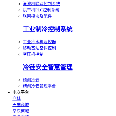
泳池机联网控制系统
烘干机PLC控制系统
联网模块及配件
工业制冷控制系统
工业冷水机温控器
移动基站空调控制
空压机控制
冷链安全智慧管理
精创冷云
精创冷云管理平台
电商平台
商城
天猫商城
京东商城