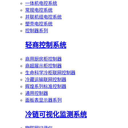
一体机电控系统
常规电控系统
并联机组电控系统
塑壳电控系统
控制器系列
轻商控制系统
商用厨房柜控制器
商超展示柜控制器
生命科学冷柜联网控制器
冷藏运输联网控制器
辉煌系列标准控制器
通用控制器
面板表显示器系列
冷链可视化监测系统