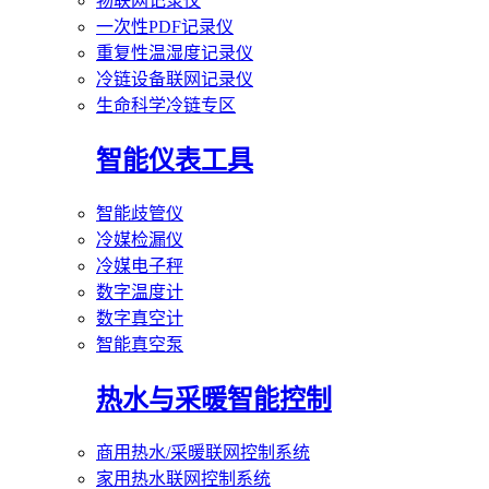
物联网记录仪
一次性PDF记录仪
重复性温湿度记录仪
冷链设备联网记录仪
生命科学冷链专区
智能仪表工具
智能歧管仪
冷媒检漏仪
冷媒电子秤
数字温度计
数字真空计
智能真空泵
热水与采暖智能控制
商用热水/采暖联网控制系统
家用热水联网控制系统