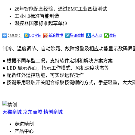
26年智能配套经验，通过EMC工业四级测试
工业4.0标准智能制造
温控器国家标准起草单位
分享到：
QQ空间
新浪微博
腾讯微博
人人网
微信
制冷、温度调节、自动除霜、故障报警及相应功能显示数码界
● 根据不同车型工况，支持软件定制和解决方案方案
● LED 显示界面，指示工作模式、风机速度状态等
● 配备红外遥控功能，可实现远程操作
● 按键采用轻触开关配合橡胶按键帽的方式，手感轻盈，大大
天猫商城
京东商城
精创商城
走进精创
产品中心