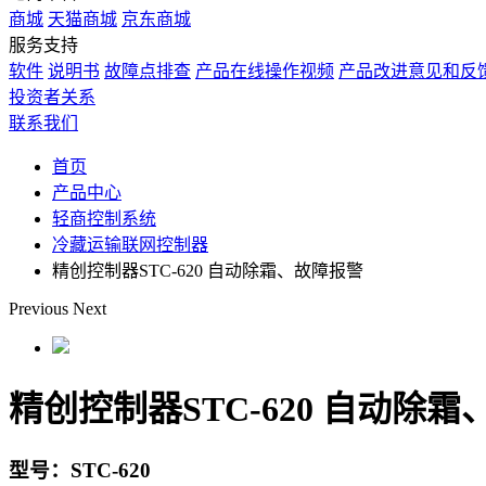
商城
天猫商城
京东商城
服务支持
软件
说明书
故障点排查
产品在线操作视频
产品改进意见和反
投资者关系
联系我们
首页
产品中心
轻商控制系统
冷藏运输联网控制器
精创控制器STC-620 自动除霜、故障报警
Previous
Next
精创控制器STC-620 自动除
型号：STC-620