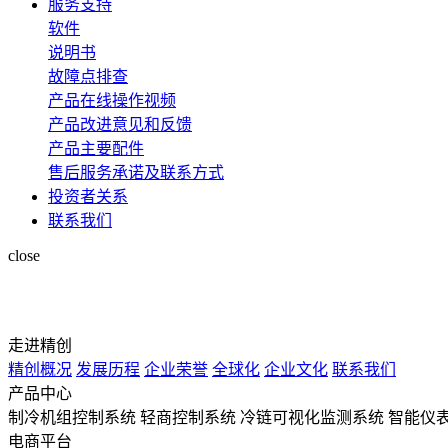
服务支持
软件
说明书
故障点排查
产品在线操作视频
产品改进意见和反馈
产品主要配件
售后服务承诺及联系方式
投资者关系
联系我们
close
走进精创
精创概况
发展历程
企业荣誉
全球化
企业文化
联系我们
产品中心
制冷机组控制系统
轻商控制系统
冷链可视化监测系统
智能仪
电商平台