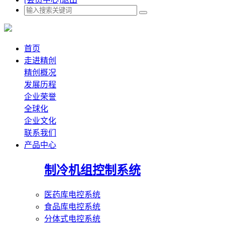
首页
走进精创
精创概况
发展历程
企业荣誉
全球化
企业文化
联系我们
产品中心
制冷机组控制系统
医药库电控系统
食品库电控系统
分体式电控系统