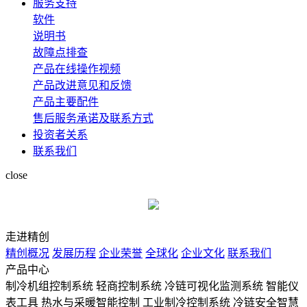
服务支持
软件
说明书
故障点排查
产品在线操作视频
产品改进意见和反馈
产品主要配件
售后服务承诺及联系方式
投资者关系
联系我们
close
走进精创
精创概况
发展历程
企业荣誉
全球化
企业文化
联系我们
产品中心
制冷机组控制系统
轻商控制系统
冷链可视化监测系统
智能仪
表工具
热水与采暖智能控制
工业制冷控制系统
冷链安全智慧