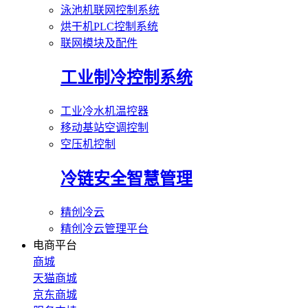
泳池机联网控制系统
烘干机PLC控制系统
联网模块及配件
工业制冷控制系统
工业冷水机温控器
移动基站空调控制
空压机控制
冷链安全智慧管理
精创冷云
精创冷云管理平台
电商平台
商城
天猫商城
京东商城