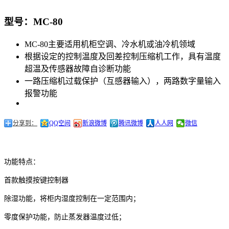
型号：MC-80
MC-80主要适用机柜空调、冷水机或油冷机领域
根据设定的控制温度及回差控制压缩机工作，具有温度
超温及传感器故障自诊断功能
一路压缩机过载保护（互感器输入），两路数字量输入
报警功能
分享到：
QQ空间
新浪微博
腾讯微博
人人网
微信
功能特点：
首款触摸按键控制器
除湿功能，将柜内湿度控制在一定范围内；
零度保护功能，防止蒸发器温度过低；